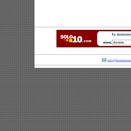
www.
info@dominiosex