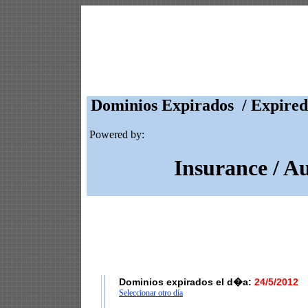
Dominios Expirados / Expired
Powered by:
Insurance / A
Dominios expirados el d�a:
24/5/2012
Seleccionar otro día