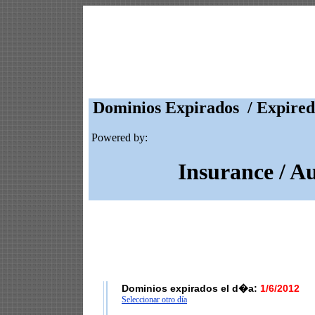
Dominios Expirados / Expired
Powered by:
Insurance / A
Dominios expirados el d�a:
1/6/2012
Seleccionar otro día