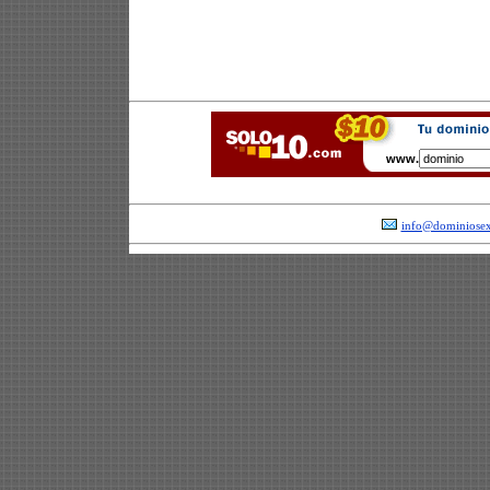
www.
info@dominiosex