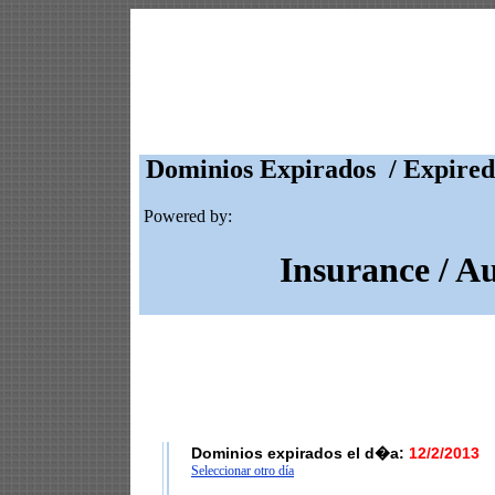
Dominios Expirados / Expired
Powered by:
Insurance / A
Dominios expirados el d�a:
12/2/2013
Seleccionar otro día