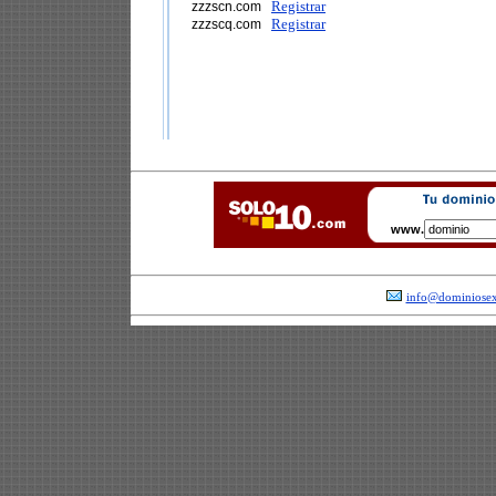
Registrar
zzzscn.com
Registrar
zzzscq.com
www.
info@dominiosex