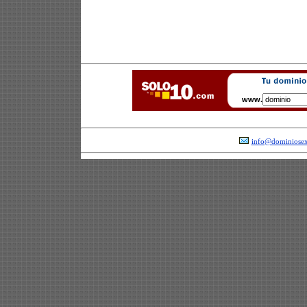
www.
info@dominiosex