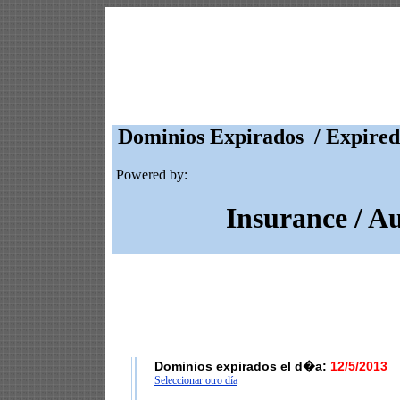
Dominios Expirados / Expired
Powered by:
Insurance / A
Dominios expirados el d�a:
12/5/2013
Seleccionar otro día