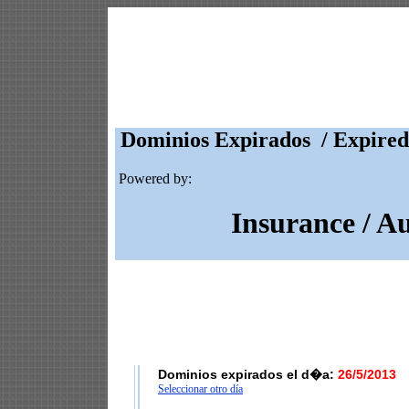
Dominios Expirados / Expired
Powered by:
Insurance / A
Dominios expirados el d�a:
26/5/2013
Seleccionar otro día