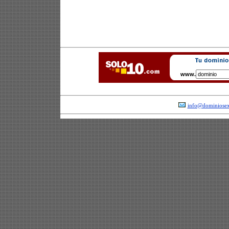
www.
info@dominiosex