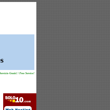
s
Servicio Gratis! / Free Service!