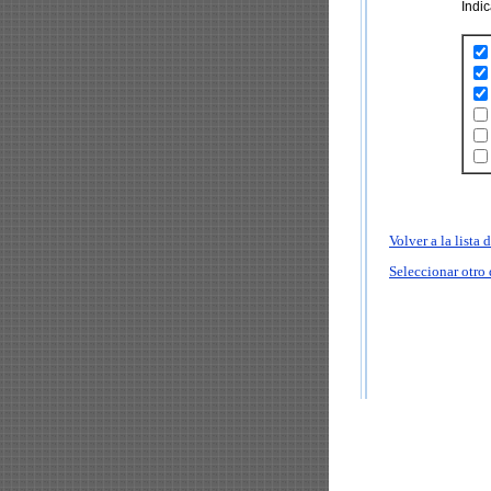
Indi
Volver a la lista
Seleccionar otro 