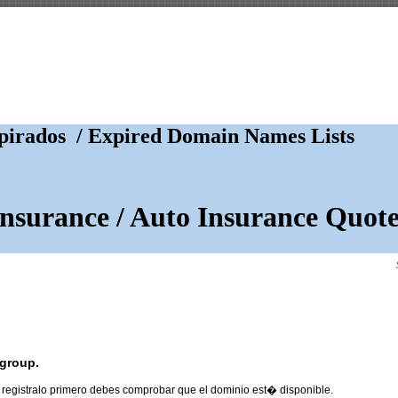
irados / Expired Domain Names Lists
Insurance / Auto Insurance Quote
egroup.
 registralo primero debes comprobar que el dominio est� disponible.