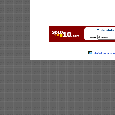
www.
info@dominiosexp