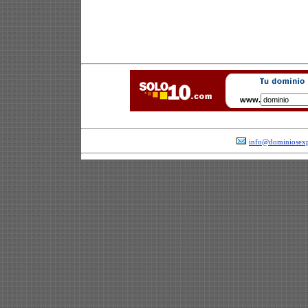
www.
info@dominiosexp