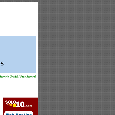
s
Servicio Gratis! / Free Service!