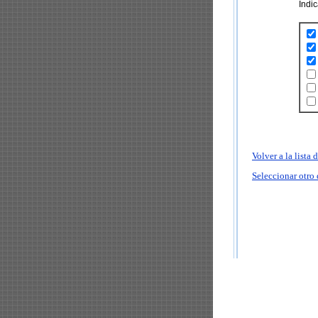
Indi
Volver a la lista
Seleccionar otro 