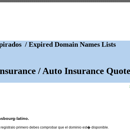
irados / Expired Domain Names Lists
Insurance / Auto Insurance Quote
nsbourg-latino.
 registralo primero debes comprobar que el dominio est� disponible.