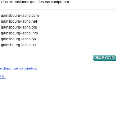
ca las extensiones que deseas comprobar.
gainsbourg-latino.com
gainsbourg-latino.net
gainsbourg-latino.org
gainsbourg-latino.info
gainsbourg-latino.biz
gainsbourg-latino.us
 de dominios expirados.
día.