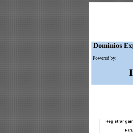
Dominios Exp
Powered by:
Registrar gai
Para