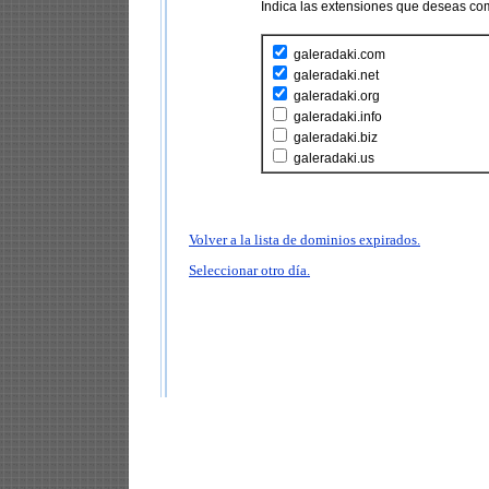
Indica las extensiones que deseas co
galeradaki.com
galeradaki.net
galeradaki.org
galeradaki.info
galeradaki.biz
galeradaki.us
Volver a la lista de dominios expirados.
Seleccionar otro día.