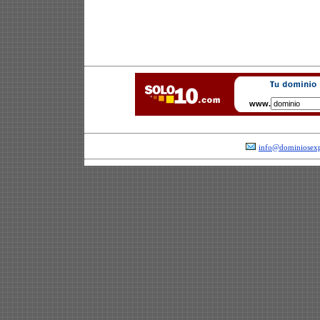
www.
info@dominiosexp