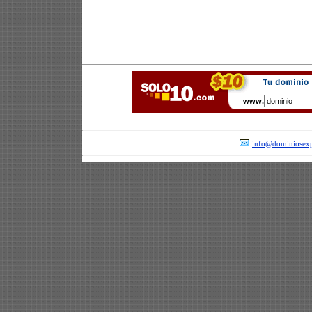
www.
info@dominiosexp