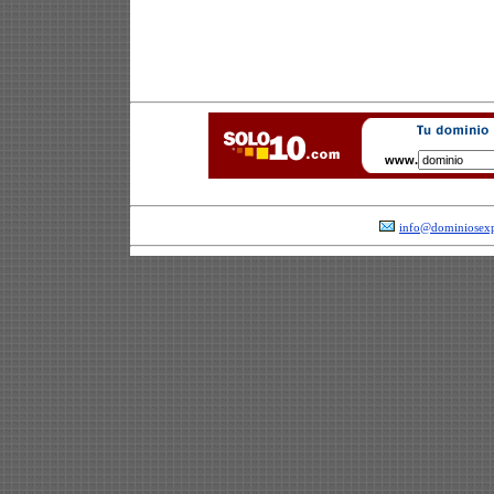
www.
info@dominiosexp