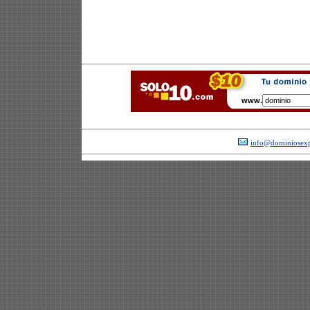
www.
info@dominiosexp