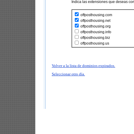
Indica las extensiones que deseas co
offposthousing.com
offposthousing.net
offposthousing.org
offposthousing.info
offposthousing.biz
offposthousing.us
Volver a la lista de dominios expirados.
Seleccionar otro día.