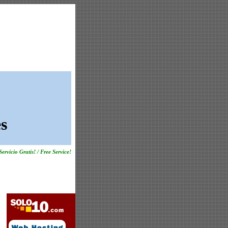
s
Servicio Gratis! / Free Service!