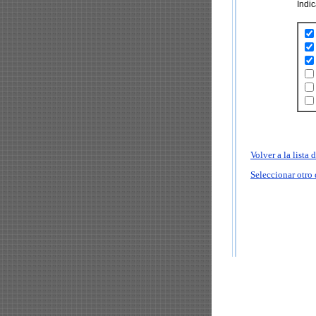
Indi
Volver a la lista
Seleccionar otro 