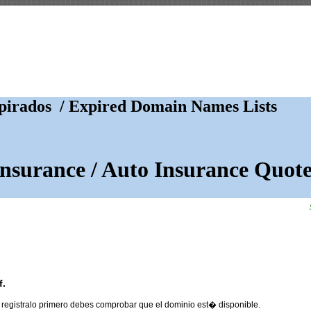
irados / Expired Domain Names Lists
Insurance / Auto Insurance Quote
f.
 registralo primero debes comprobar que el dominio est� disponible.