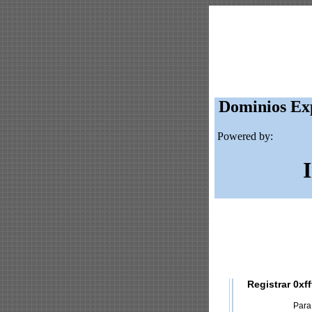
Dominios Exp
Powered by:
Registrar 0xff
Para