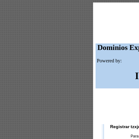
Dominios Exp
Powered by:
Registrar tzxjr
Para