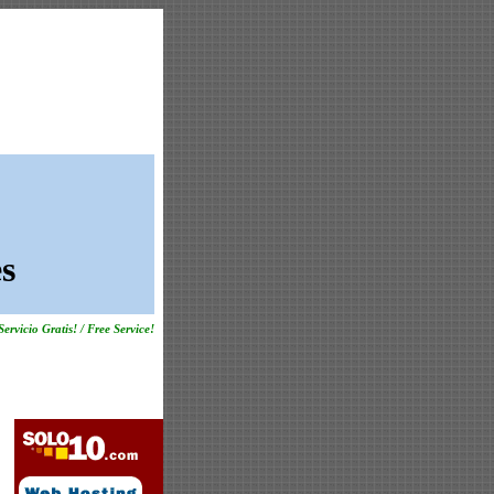
s
Servicio Gratis! / Free Service!