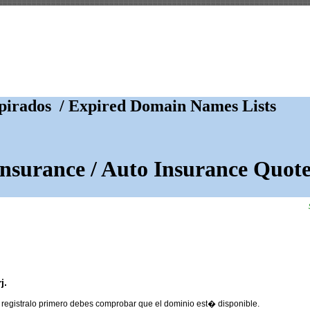
irados / Expired Domain Names Lists
Insurance / Auto Insurance Quote
j.
 registralo primero debes comprobar que el dominio est� disponible.