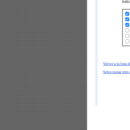
Indi
Volver a la lista
Seleccionar otro 