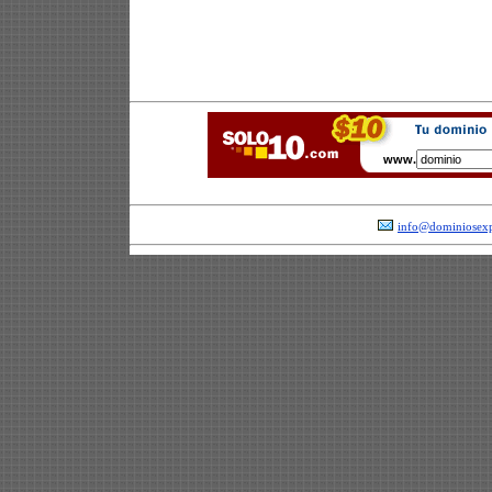
www.
info@dominiosexp