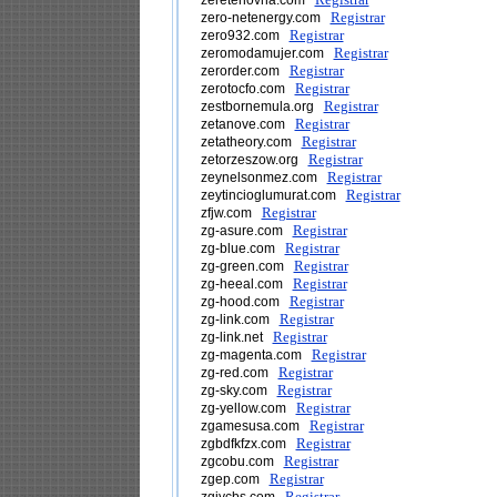
zeretehovna.com
Registrar
zero-netenergy.com
Registrar
zero932.com
Registrar
zeromodamujer.com
Registrar
zerorder.com
Registrar
zerotocfo.com
Registrar
zestbornemula.org
Registrar
zetanove.com
Registrar
zetatheory.com
Registrar
zetorzeszow.org
Registrar
zeynelsonmez.com
Registrar
zeytincioglumurat.com
Registrar
zfjw.com
Registrar
zg-asure.com
Registrar
zg-blue.com
Registrar
zg-green.com
Registrar
zg-heeal.com
Registrar
zg-hood.com
Registrar
zg-link.com
Registrar
zg-link.net
Registrar
zg-magenta.com
Registrar
zg-red.com
Registrar
zg-sky.com
Registrar
zg-yellow.com
Registrar
zgamesusa.com
Registrar
zgbdfkfzx.com
Registrar
zgcobu.com
Registrar
zgep.com
Registrar