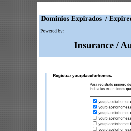
Dominios Expirados / Expire
Powered by:
Insurance / A
Registrar yourplaceforhomes.
Para registralo primero 
Indica las extensiones q
yourplaceforhomes
yourplaceforhomes.
yourplaceforhomes.
yourplaceforhomes.i
yourplaceforhomes.
yourplaceforhomes.