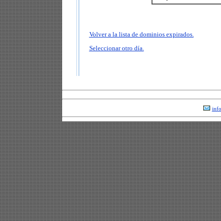
Volver a la lista de dominios expirados.
Seleccionar otro día.
inf