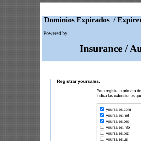
Dominios Expirados / Expire
Powered by:
Insurance / A
Registrar yoursales.
Para registralo primero 
Indica las extensiones q
yoursales.com
yoursales.net
yoursales.org
yoursales.info
yoursales.biz
yoursales.us