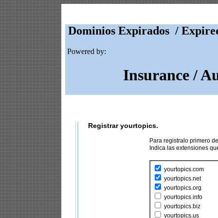
Dominios Expirados / Expire
Powered by:
Insurance / A
Registrar yourtopics.
Para registralo primero 
Indica las extensiones q
yourtopics.com
yourtopics.net
yourtopics.org
yourtopics.info
yourtopics.biz
yourtopics.us