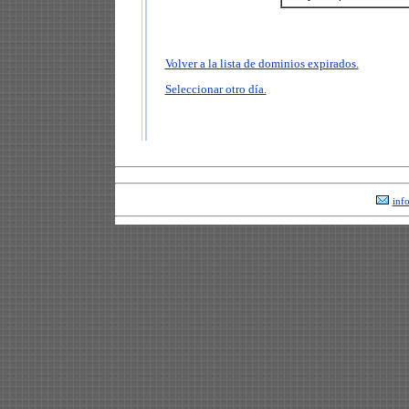
Volver a la lista de dominios expirados.
Seleccionar otro día.
inf