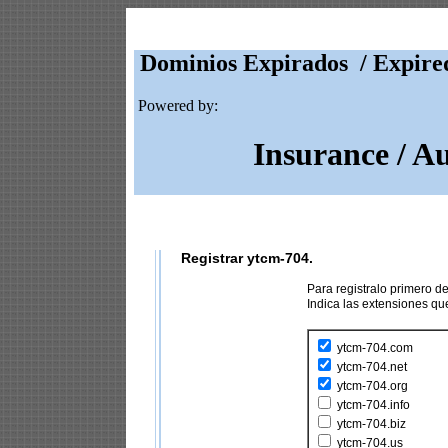
Dominios Expirados / Expire
Powered by:
Insurance / A
Registrar ytcm-704.
Para registralo primero 
Indica las extensiones q
ytcm-704.com
ytcm-704.net
ytcm-704.org
ytcm-704.info
ytcm-704.biz
ytcm-704.us