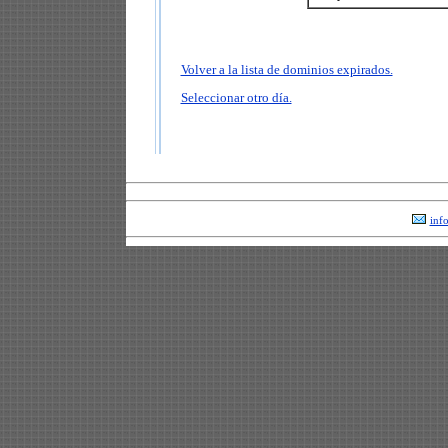
Volver a la lista de dominios expirados.
Seleccionar otro día.
inf