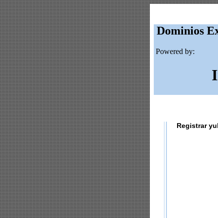
Dominios Ex
Powered by:
Registrar yu