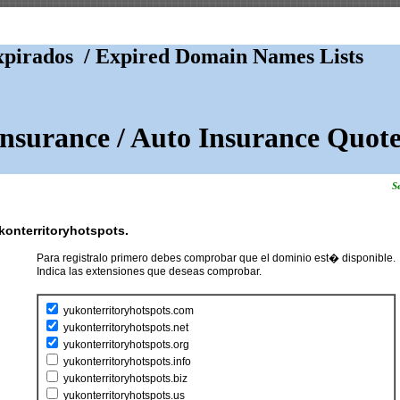
pirados / Expired Domain Names Lists
Insurance / Auto Insurance Quote
Se
konterritoryhotspots.
Para registralo primero debes comprobar que el dominio est� disponible.
Indica las extensiones que deseas comprobar.
yukonterritoryhotspots.com
yukonterritoryhotspots.net
yukonterritoryhotspots.org
yukonterritoryhotspots.info
yukonterritoryhotspots.biz
yukonterritoryhotspots.us