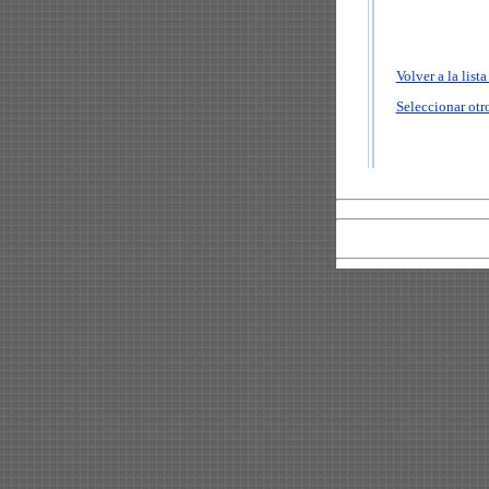
Volver a la list
Seleccionar otro