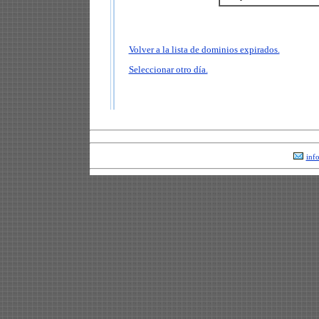
Volver a la lista de dominios expirados.
Seleccionar otro día.
inf