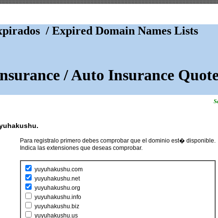
pirados / Expired Domain Names Lists
Insurance / Auto Insurance Quote
Se
uyuhakushu.
Para registralo primero debes comprobar que el dominio est� disponible.
Indica las extensiones que deseas comprobar.
yuyuhakushu.com
yuyuhakushu.net
yuyuhakushu.org
yuyuhakushu.info
yuyuhakushu.biz
yuyuhakushu.us