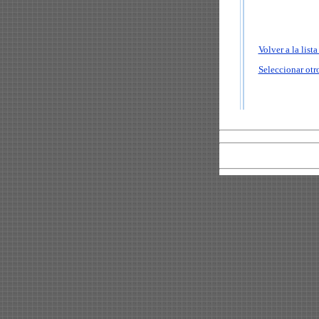
Volver a la list
Seleccionar otro