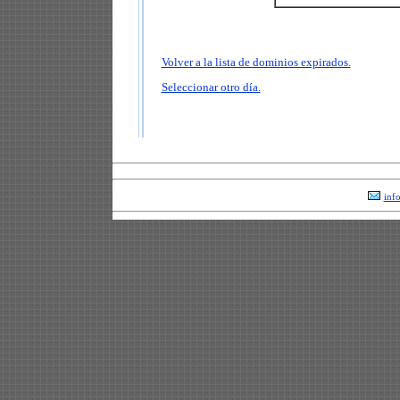
Volver a la lista de dominios expirados.
Seleccionar otro día.
inf