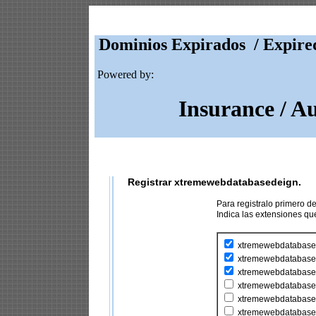
Dominios Expirados / Expire
Powered by:
Insurance / A
Registrar xtremewebdatabasedeign.
Para registralo primero 
Indica las extensiones q
xtremewebdatabase
xtremewebdatabased
xtremewebdatabase
xtremewebdatabased
xtremewebdatabased
xtremewebdatabase