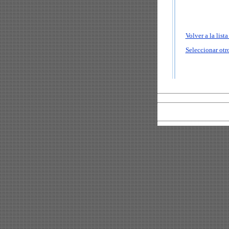
Volver a la list
Seleccionar otro