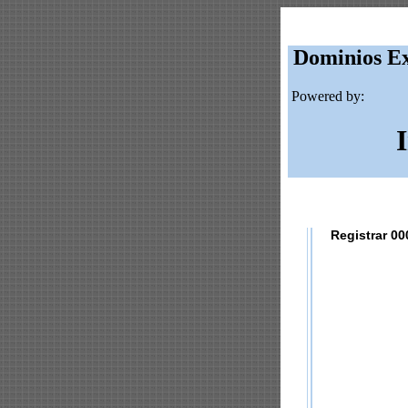
Dominios Ex
Powered by:
Registrar 00