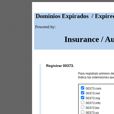
Dominios Expirados / Expire
Powered by:
Insurance / A
Registrar 00373.
Para registralo primero 
Indica las extensiones q
00373.com
00373.net
00373.org
00373.info
00373.biz
00373.us