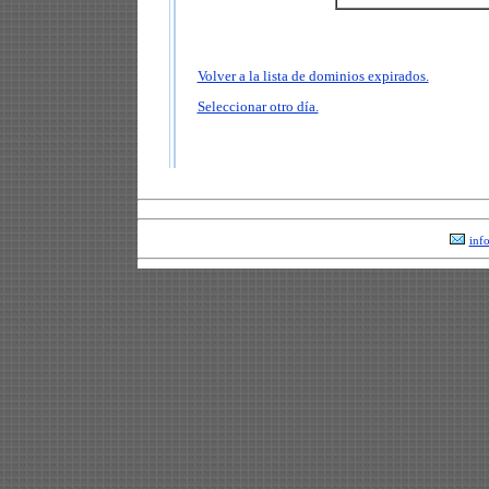
Volver a la lista de dominios expirados.
Seleccionar otro día.
inf