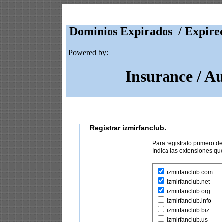
Dominios Expirados / Expire
Powered by:
Insurance / A
Registrar izmirfanclub.
Para registralo primero 
Indica las extensiones q
izmirfanclub.com
izmirfanclub.net
izmirfanclub.org
izmirfanclub.info
izmirfanclub.biz
izmirfanclub.us