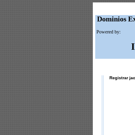
Dominios Ex
Powered by:
Registrar ja