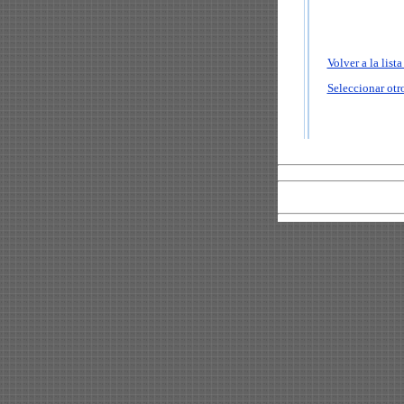
Volver a la list
Seleccionar otro