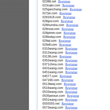
Registrar
02386.net
Registrar
023cqkx.com
Registrar
025ganchang.com
Registrar
027jie.com
Registrar
0281818.com
Registrar
028gov.com
Registrar
028hunsha.com
Registrar
028now.com
Registrar
028plmm.com
Registrar
028today.com
Registrar
029qt.com
Registrar
029xft.com
Registrar
0310wang.com
Registrar
0312wang.com
Registrar
0313tt.com
Registrar
0352wang.com
Registrar
0371china.com
Registrar
0431wang.com
Registrar
0451wang.com
Registrar
04577.com
Registrar
047166.com
Registrar
0513twwj.com
Registrar
0516wang.com
Registrar
0533wang.com
Registrar
0535peixun.com
Registrar
0551wang.com
Registrar
0555555.net
Registrar
0573wang.com