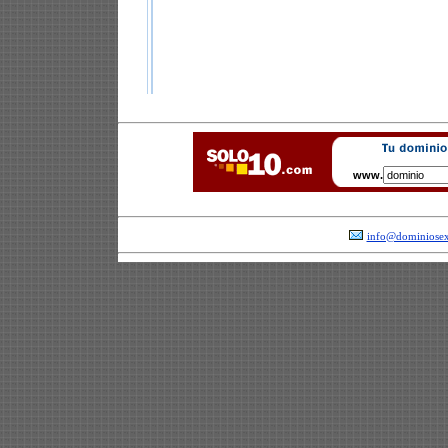
www.
info@dominiosex