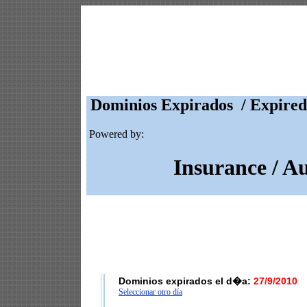
Dominios Expirados / Expired
Powered by:
Insurance / A
Dominios expirados el d�a:
27/9/2010
Seleccionar otro día