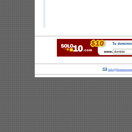
www.
info@dominiosex