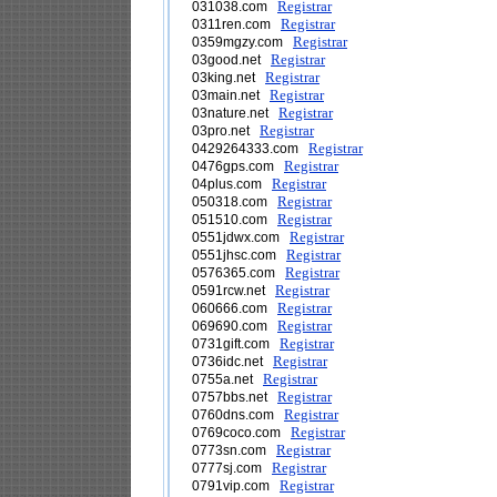
Registrar
031038.com
Registrar
0311ren.com
Registrar
0359mgzy.com
Registrar
03good.net
Registrar
03king.net
Registrar
03main.net
Registrar
03nature.net
Registrar
03pro.net
Registrar
0429264333.com
Registrar
0476gps.com
Registrar
04plus.com
Registrar
050318.com
Registrar
051510.com
Registrar
0551jdwx.com
Registrar
0551jhsc.com
Registrar
0576365.com
Registrar
0591rcw.net
Registrar
060666.com
Registrar
069690.com
Registrar
0731gift.com
Registrar
0736idc.net
Registrar
0755a.net
Registrar
0757bbs.net
Registrar
0760dns.com
Registrar
0769coco.com
Registrar
0773sn.com
Registrar
0777sj.com
Registrar
0791vip.com