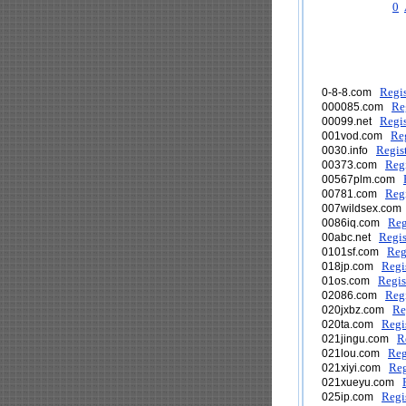
0
Regis
0-8-8.com
Re
000085.com
Regis
00099.net
Reg
001vod.com
Regist
0030.info
Regi
00373.com
00567plm.com
Regi
00781.com
007wildsex.co
Reg
0086iq.com
Regis
00abc.net
Reg
0101sf.com
Regi
018jp.com
Regis
01os.com
Regi
02086.com
Re
020jxbz.com
Regi
020ta.com
R
021jingu.com
Reg
021lou.com
Reg
021xiyi.com
021xueyu.com
Regi
025ip.com