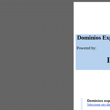
Dominios Exp
Powered by:
Dominios exp
Seleccionar otro día