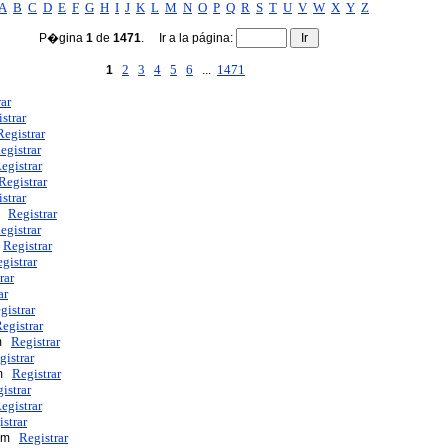
A
B
C
D
E
F
G
H
I
J
K
L
M
N
O
P
Q
R
S
T
U
V
W
X
Y
Z
P�gina
1
de
1471
. Ir a la página:
2
3
4
5
6
1471
1
...
rar
strar
Registrar
egistrar
egistrar
Registrar
strar
Registrar
om
egistrar
Registrar
m
gistrar
rar
ar
gistrar
egistrar
Registrar
om
gistrar
Registrar
om
istrar
egistrar
strar
Registrar
com