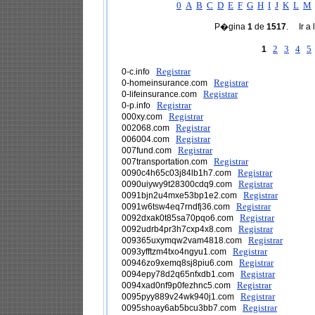
0
A
B
C
D
E
F
G
H
I
J
K
L
M
P�gina
1
de
1517
. Ir a 
2
3
4
5
1
Registrar
0-c.info
Registrar
0-homeinsurance.com
Registrar
0-lifeinsurance.com
Registrar
0-p.info
Registrar
000xy.com
Registrar
002068.com
Registrar
006004.com
Registrar
007fund.com
Registrar
007transportation.com
Registrar
0090c4h65c03j84lb1h7.com
Registrar
0090uiywy9t28300cdq9.com
Registrar
0091bjn2u4mxe53bp1e2.com
Registrar
0091w6tsw4eq7rndfj36.com
Registrar
0092dxak0t85sa70pqo6.com
Registrar
0092udrb4pr3h7cxp4x8.com
Registrar
009365uxymqw2vam4818.com
Registrar
0093yfftzm4txo4ngyu1.com
Registrar
00946zo9xemq8sj8piu6.com
Registrar
0094epy78d2q65nfxdb1.com
Registrar
0094xad0nf9p0fezhnc5.com
Registrar
0095pyy889v24wk940j1.com
Registrar
0095shoay6ab5bcu3bb7.com