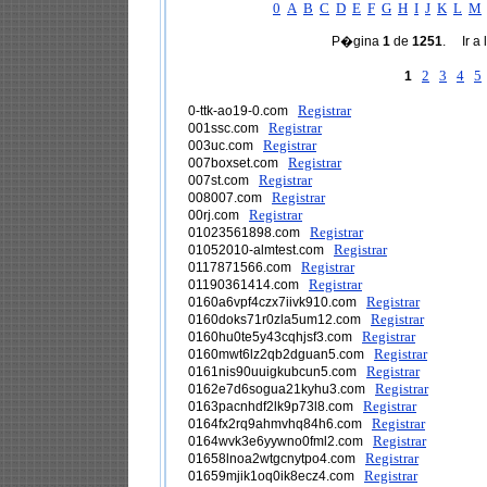
0
A
B
C
D
E
F
G
H
I
J
K
L
M
P�gina
1
de
1251
. Ir a 
2
3
4
5
1
Registrar
0-ttk-ao19-0.com
Registrar
001ssc.com
Registrar
003uc.com
Registrar
007boxset.com
Registrar
007st.com
Registrar
008007.com
Registrar
00rj.com
Registrar
01023561898.com
Registrar
01052010-almtest.com
Registrar
0117871566.com
Registrar
01190361414.com
Registrar
0160a6vpf4czx7iivk910.com
Registrar
0160doks71r0zla5um12.com
Registrar
0160hu0te5y43cqhjsf3.com
Registrar
0160mwt6lz2qb2dguan5.com
Registrar
0161nis90uuigkubcun5.com
Registrar
0162e7d6sogua21kyhu3.com
Registrar
0163pacnhdf2lk9p73l8.com
Registrar
0164fx2rq9ahmvhq84h6.com
Registrar
0164wvk3e6yywno0fml2.com
Registrar
01658lnoa2wtgcnytpo4.com
Registrar
01659mjik1oq0ik8ecz4.com