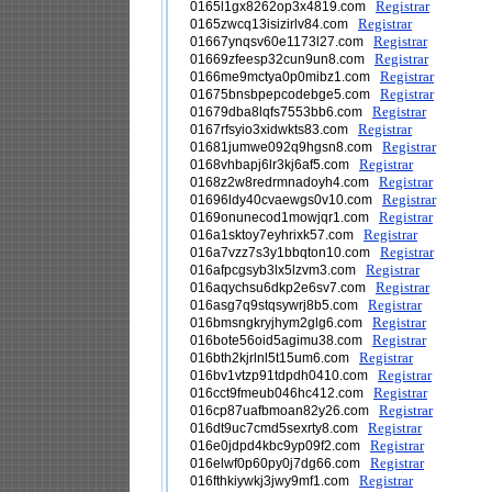
Registrar
0165l1gx8262op3x4819.com
Registrar
0165zwcq13isizirlv84.com
Registrar
01667ynqsv60e1173l27.com
Registrar
01669zfeesp32cun9un8.com
Registrar
0166me9mctya0p0mibz1.com
Registrar
01675bnsbpepcodebge5.com
Registrar
01679dba8lqfs7553bb6.com
Registrar
0167rfsyio3xidwkts83.com
Registrar
01681jumwe092q9hgsn8.com
Registrar
0168vhbapj6lr3kj6af5.com
Registrar
0168z2w8redrmnadoyh4.com
Registrar
01696ldy40cvaewgs0v10.com
Registrar
0169onunecod1mowjqr1.com
Registrar
016a1sktoy7eyhrixk57.com
Registrar
016a7vzz7s3y1bbqton10.com
Registrar
016afpcgsyb3lx5lzvm3.com
Registrar
016aqychsu6dkp2e6sv7.com
Registrar
016asg7q9stqsywrj8b5.com
Registrar
016bmsngkryjhym2glg6.com
Registrar
016bote56oid5agimu38.com
Registrar
016bth2kjrlnl5t15um6.com
Registrar
016bv1vtzp91tdpdh0410.com
Registrar
016cct9fmeub046hc412.com
Registrar
016cp87uafbmoan82y26.com
Registrar
016dt9uc7cmd5sexrty8.com
Registrar
016e0jdpd4kbc9yp09f2.com
Registrar
016elwf0p60py0j7dg66.com
Registrar
016fthkiywkj3jwy9mf1.com