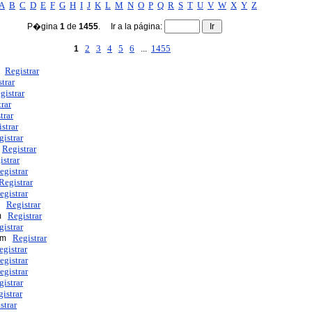
A
B
C
D
E
F
G
H
I
J
K
L
M
N
O
P
Q
R
S
T
U
V
W
X
Y
Z
P�gina
1
de
1455
. Ir a la página:
2
3
4
5
6
1455
1
...
Registrar
om
trar
gistrar
rar
trar
strar
gistrar
Registrar
m
istrar
egistrar
Registrar
egistrar
Registrar
om
Registrar
om
gistrar
Registrar
com
egistrar
egistrar
egistrar
gistrar
istrar
strar