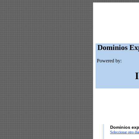
Dominios Exp
Powered by:
Dominios exp
Seleccionar otro día