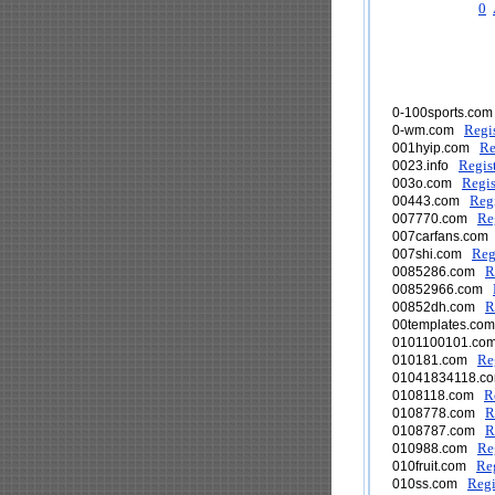
0
0-100sports.c
Regis
0-wm.com
Re
001hyip.com
Regist
0023.info
Regis
003o.com
Regi
00443.com
Re
007770.com
007carfans.co
Reg
007shi.com
R
0085286.com
00852966.com
R
00852dh.com
00templates.c
0101100101.c
Re
010181.com
01041834118.
R
0108118.com
R
0108778.com
R
0108787.com
Re
010988.com
Reg
010fruit.com
Regi
010ss.com