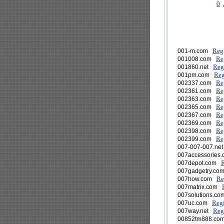
0
Regi
001-m.com
Re
001008.com
Regi
001860.net
Reg
001pm.com
Re
002337.com
Re
002361.com
Re
002363.com
Re
002365.com
Re
002367.com
Re
002369.com
Re
002398.com
Re
002399.com
007-007-007.n
007accessorie
R
007depot.com
007gadgetry.c
Re
007how.com
007matrix.com
007solutions.c
Regi
007uc.com
Regi
007way.net
00852tm888.c