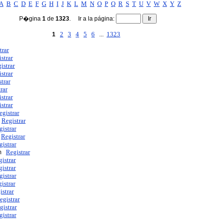
A
B
C
D
E
F
G
H
I
J
K
L
M
N
O
P
Q
R
S
T
U
V
W
X
Y
Z
P�gina
1
de
1323
. Ir a la página:
2
3
4
5
6
1323
1
...
trar
strar
istrar
strar
trar
rar
strar
strar
egistrar
Registrar
m
gistrar
Registrar
m
gistrar
Registrar
om
istrar
istrar
gistrar
istrar
istrar
egistrar
gistrar
gistrar