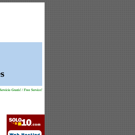
s
Servicio Gratis! / Free Service!