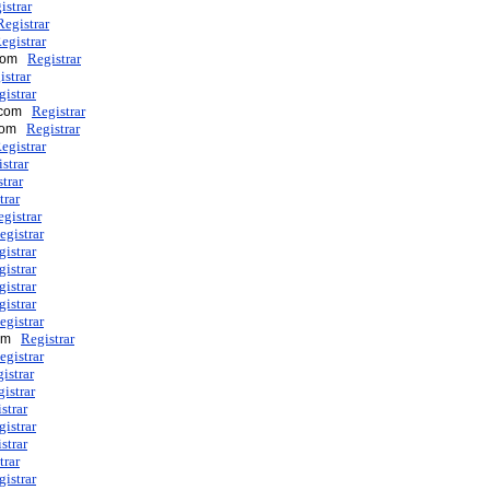
istrar
Registrar
egistrar
Registrar
.com
istrar
gistrar
Registrar
r.com
Registrar
.com
egistrar
strar
trar
trar
gistrar
egistrar
gistrar
gistrar
gistrar
gistrar
egistrar
Registrar
com
egistrar
istrar
istrar
strar
gistrar
strar
trar
gistrar