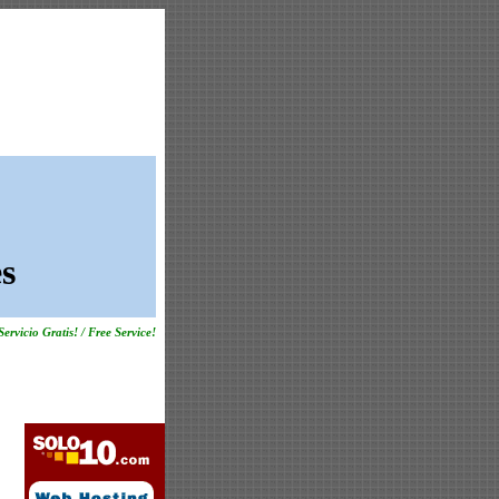
s
Servicio Gratis! / Free Service!