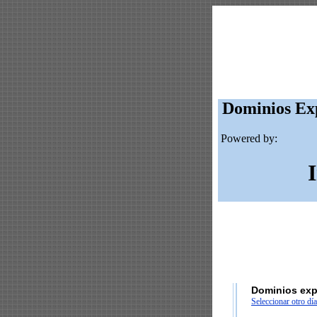
Dominios Exp
Powered by:
Dominios exp
Seleccionar otro día