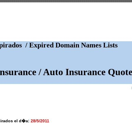
irados / Expired Domain Names Lists
Insurance / Auto Insurance Quote
irados el d�a:
28/5/2011