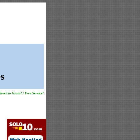
s
Servicio Gratis! / Free Service!