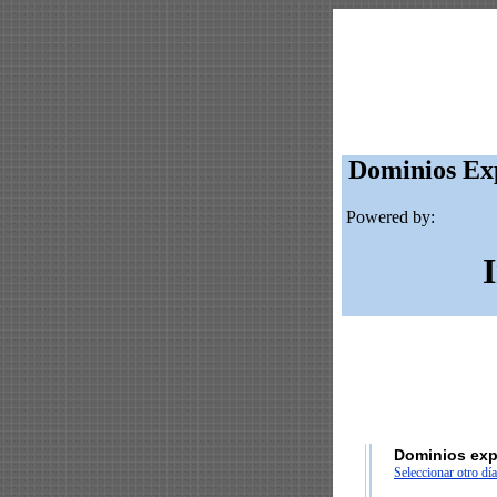
Dominios Exp
Powered by:
Dominios exp
Seleccionar otro día