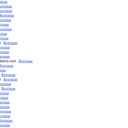
strar
egistrar
egistrar
Registrar
egistrar
istrar
egistrar
strar
istrar
Registrar
om
gistrar
istrar
gistrar
Registrar
ations.com
Registrar
trar
Registrar
m
Registrar
om
egistrar
Registrar
m
istrar
istrar
gistrar
gistrar
egistrar
gistrar
Registrar
gistrar