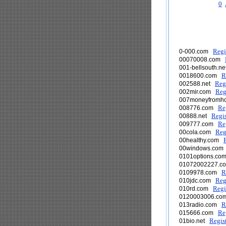
0
Regi
0-000.com
00070008.com
001-bellsouth.n
R
0018600.com
Regi
002588.net
Reg
002mir.com
007moneyfrom
Re
008776.com
Regis
00888.net
Re
009777.com
Reg
00cola.com
00healthy.com
00windows.co
0101options.c
01072002227.
R
0109978.com
Reg
010jdc.com
Regi
010rd.com
0120003006.c
R
013radio.com
Re
015666.com
Regist
01bio.net