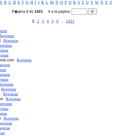
A
B
C
D
E
F
G
H
I
J
K
L
M
N
O
P
Q
R
S
T
U
V
W
X
Y
Z
P�gina
1
de
1421
. Ir a la página:
2
3
4
5
6
1421
1
...
strar
Registrar
Registrar
et
egistrar
strar
istrar
Registrar
home.com
gistrar
trar
gistrar
istrar
Registrar
Registrar
m
Registrar
om
Registrar
com
egistrar
istrar
strar
Registrar
om
egistrar
gistrar
rar