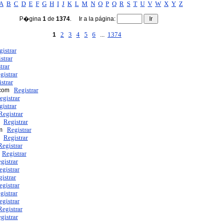
A
B
C
D
E
F
G
H
I
J
K
L
M
N
O
P
Q
R
S
T
U
V
W
X
Y
Z
P�gina
1
de
1374
. Ir a la página:
2
3
4
5
6
1374
1
...
gistrar
strar
trar
gistrar
strar
Registrar
.com
egistrar
gistrar
Registrar
Registrar
om
Registrar
com
Registrar
om
Registrar
Registrar
m
gistrar
egistrar
istrar
egistrar
gistrar
egistrar
Registrar
gistrar