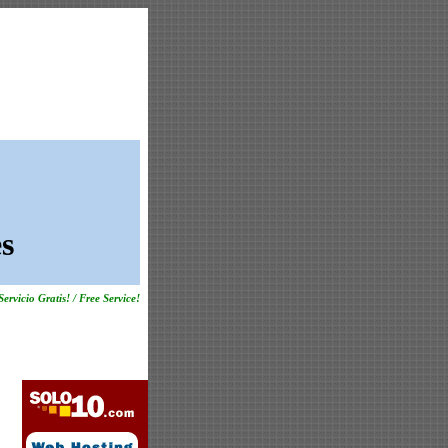
s
Servicio Gratis! / Free Service!