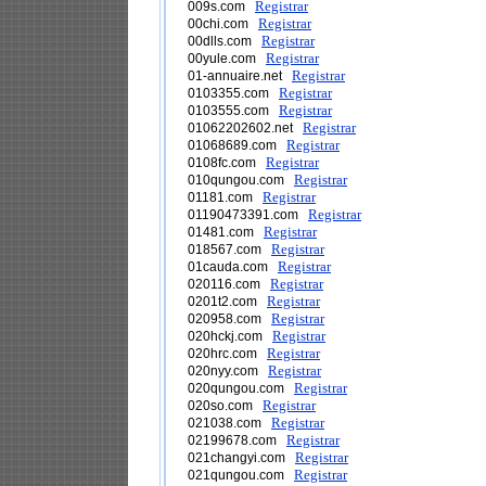
Registrar
009s.com
Registrar
00chi.com
Registrar
00dlls.com
Registrar
00yule.com
Registrar
01-annuaire.net
Registrar
0103355.com
Registrar
0103555.com
Registrar
01062202602.net
Registrar
01068689.com
Registrar
0108fc.com
Registrar
010qungou.com
Registrar
01181.com
Registrar
01190473391.com
Registrar
01481.com
Registrar
018567.com
Registrar
01cauda.com
Registrar
020116.com
Registrar
0201t2.com
Registrar
020958.com
Registrar
020hckj.com
Registrar
020hrc.com
Registrar
020nyy.com
Registrar
020qungou.com
Registrar
020so.com
Registrar
021038.com
Registrar
02199678.com
Registrar
021changyi.com
Registrar
021qungou.com