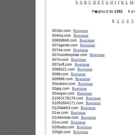
0
A
B
C
D
E
F
G
H
I
J
K
L
M
P�gina
1
de
1302
. Ir a 
2
3
4
5
1
Registrar
001bh.com
Registrar
004my.com
Registrar
00668668.com
Registrar
007agents.com
Registrar
007ee.com
Registrar
007numberplate.com
Registrar
007rr.com
Registrar
007soft.com
Registrar
0086021.com
Registrar
008tt.com
Registrar
009986.com
Registrar
00extrem.com
Registrar
00gig.com
Registrar
00vegan.com
Registrar
01063178178.com
Registrar
01092604171.com
Registrar
0120kkk03.com
Registrar
01se.com
Registrar
01videolab.com
Registrar
01vu.com
Registrar
020baby.com
Registrar
020gh.com