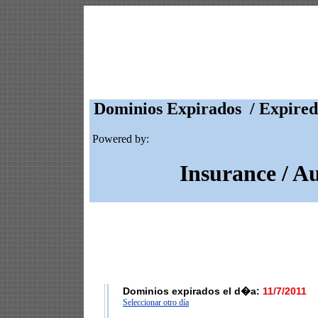
Dominios Expirados / Expired
Powered by:
Insurance / A
Dominios expirados el d�a:
11/7/2011
Seleccionar otro día