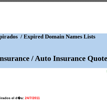
irados / Expired Domain Names Lists
Insurance / Auto Insurance Quote
irados el d�a:
24/7/2011