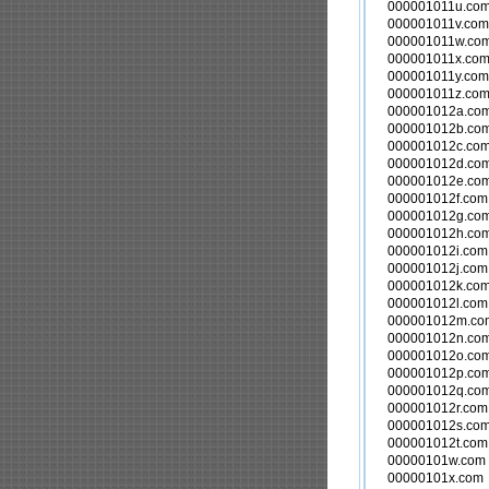
000001011u.c
000001011v.c
000001011w.c
000001011x.c
000001011y.c
000001011z.c
000001012a.c
000001012b.c
000001012c.c
000001012d.c
000001012e.c
000001012f.c
000001012g.c
000001012h.c
000001012i.c
000001012j.c
000001012k.c
000001012l.c
000001012m.c
000001012n.c
000001012o.c
000001012p.c
000001012q.c
000001012r.c
000001012s.c
000001012t.c
00000101w.co
00000101x.co