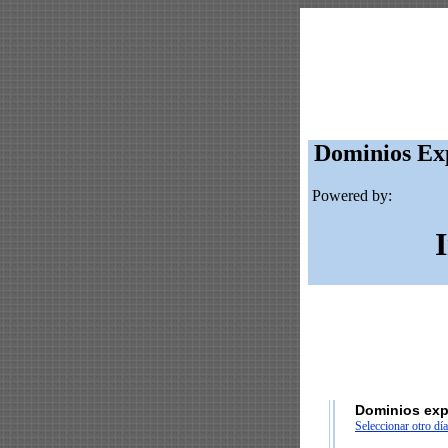
Dominios Exp
Powered by:
Dominios exp
Seleccionar otro día