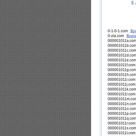
0
Reg
0-1-0-1.com
Regis
0-zia.com
000001011a.c
000001011b.c
000001011c.c
000001011d.c
000001011e.c
000001011f.co
000001011g.c
000001011h.c
000001011i.co
000001011j.co
000001011k.c
000001011l.co
000001011m.c
000001011n.c
000001011o.c
000001011p.c
000001011q.c
000001011r.co
000001011s.c
000001011t.co