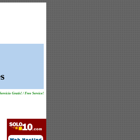
s
Servicio Gratis! / Free Service!