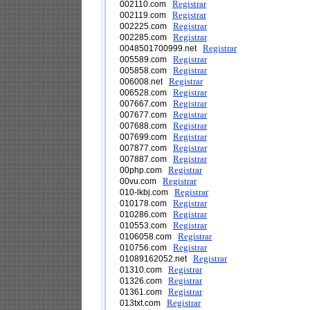
Registrar
002110.com
Registrar
002119.com
Registrar
002225.com
Registrar
002285.com
Registrar
0048501700999.net
Registrar
005589.com
Registrar
005858.com
Registrar
006008.net
Registrar
006528.com
Registrar
007667.com
Registrar
007677.com
Registrar
007688.com
Registrar
007699.com
Registrar
007877.com
Registrar
007887.com
Registrar
00php.com
Registrar
00vu.com
Registrar
010-lkbj.com
Registrar
010178.com
Registrar
010286.com
Registrar
010553.com
Registrar
0106058.com
Registrar
010756.com
Registrar
01089162052.net
Registrar
01310.com
Registrar
01326.com
Registrar
01361.com
Registrar
013txt.com