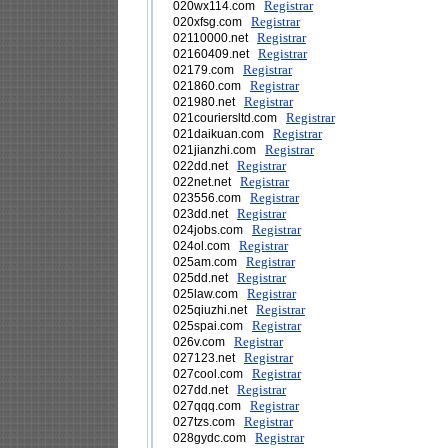
Registrar
020wx114.com
Registrar
020xfsg.com
Registrar
02110000.net
Registrar
02160409.net
Registrar
02179.com
Registrar
021860.com
Registrar
021980.net
Registrar
021couriersltd.com
Registrar
021daikuan.com
Registrar
021jianzhi.com
Registrar
022dd.net
Registrar
022net.net
Registrar
023556.com
Registrar
023dd.net
Registrar
024jobs.com
Registrar
024ol.com
Registrar
025am.com
Registrar
025dd.net
Registrar
025law.com
Registrar
025qiuzhi.net
Registrar
025spai.com
Registrar
026v.com
Registrar
027123.net
Registrar
027cool.com
Registrar
027dd.net
Registrar
027qqq.com
Registrar
027tzs.com
Registrar
028gydc.com