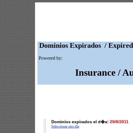
Dominios Expirados / Expired
Powered by:
Insurance / A
Dominios expirados el d�a:
29/8/2011
Seleccionar otro día