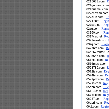
R
0215678.com
021gupiao8.c
021huamei.co
022chexian.co
Re
027club.com
Regis
027fl.com
Regi
027seo.net
Regis
02zq.com
Regi
03160.com
Reg
0317car.net
0371meet.com
Regis
03zq.com
Re
0477bm.com
04n262route31
R
0505555.com
Reg
0512tai.com
0516music.co
R
0523789.com
Reg
0572fs.com
Reg
0574fei.com
Re
0579jxw.com
Regi
057so.com
Regi
05abb.com
Regi
06113.com
Regi
067cc.com
Regi
06987.com
Reg
06april.com
Regist
06t1.com