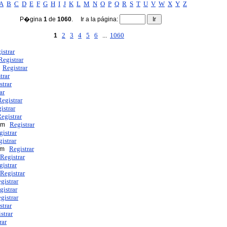
A
B
C
D
E
F
G
H
I
J
K
L
M
N
O
P
Q
R
S
T
U
V
W
X
Y
Z
P�gina
1
de
1060
. Ir a la página:
2
3
4
5
6
1060
1
...
istrar
Registrar
Registrar
m
trar
strar
ar
Registrar
istrar
egistrar
Registrar
com
gistrar
istrar
Registrar
com
Registrar
gistrar
Registrar
gistrar
gistrar
gistrar
strar
strar
rar