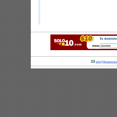
www.
info@dominiosex