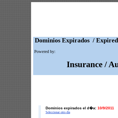
Dominios Expirados / Expired
Powered by:
Insurance / A
Dominios expirados el d�a:
10/9/2011
Seleccionar otro día