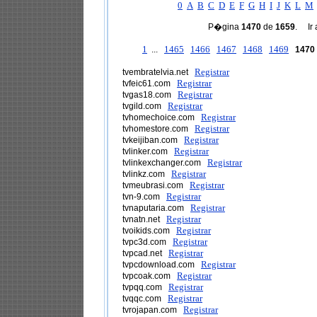
0
A
B
C
D
E
F
G
H
I
J
K
L
M
P�gina
1470
de
1659
. Ir 
1
1465
1466
1467
1468
1469
...
1470
Registrar
tvembratelvia.net
Registrar
tvfeic61.com
Registrar
tvgas18.com
Registrar
tvgild.com
Registrar
tvhomechoice.com
Registrar
tvhomestore.com
Registrar
tvkeijiban.com
Registrar
tvlinker.com
Registrar
tvlinkexchanger.com
Registrar
tvlinkz.com
Registrar
tvmeubrasi.com
Registrar
tvn-9.com
Registrar
tvnaputaria.com
Registrar
tvnatn.net
Registrar
tvoikids.com
Registrar
tvpc3d.com
Registrar
tvpcad.net
Registrar
tvpcdownload.com
Registrar
tvpcoak.com
Registrar
tvpqq.com
Registrar
tvqqc.com
Registrar
tvrojapan.com